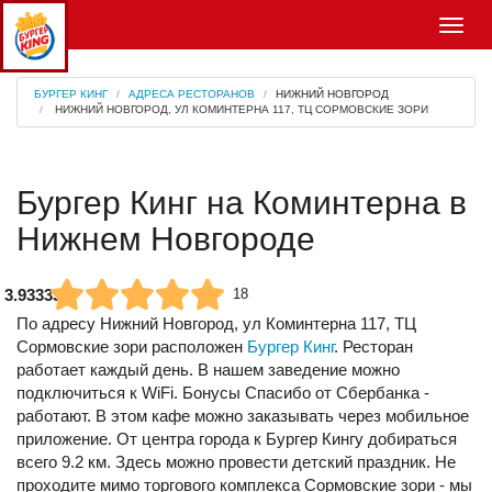
Меню
БУРГЕР КИНГ
АДРЕСА РЕСТОРАНОВ
НИЖНИЙ НОВГОРОД
НИЖНИЙ НОВГОРОД, УЛ КОМИНТЕРНА 117, ТЦ СОРМОВСКИЕ ЗОРИ
Бургер Кинг на Коминтерна в
Нижнем Новгороде
3.93333
18
По адресу
Нижний Новгород, ул Коминтерна 117, ТЦ
Сормовские зори
расположен
Бургер Кинг
. Ресторан
работает каждый день. В нашем заведение можно
подключиться к WiFi. Бонусы Спасибо от Сбербанка -
работают. В этом кафе можно заказывать через мобильное
приложение. От центра города к Бургер Кингу добираться
всего 9.2 км. Здесь можно провести детский праздник. Не
проходите мимо торгового комплекса Сормовские зори - мы