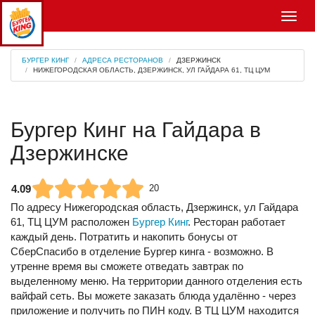
Меню
БУРГЕР КИНГ
АДРЕСА РЕСТОРАНОВ
ДЗЕРЖИНСК
НИЖЕГОРОДСКАЯ ОБЛАСТЬ, ДЗЕРЖИНСК, УЛ ГАЙДАРА 61, ТЦ ЦУМ
Бургер Кинг на Гайдара в
Дзержинске
4.09
20
По адресу
Нижегородская область, Дзержинск, ул Гайдара
61, ТЦ ЦУМ
расположен
Бургер Кинг
. Ресторан работает
каждый день. Потратить и накопить бонусы от
СберСпасибо в отделение Бургер кинга - возможно. В
утренне время вы сможете отведать завтрак по
выделенному меню. На территории данного отделения есть
вайфай сеть. Вы можете заказать блюда удалённо - через
приложение и получить по ПИН коду. В ТЦ ЦУМ находится